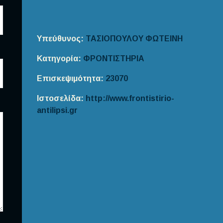
Υπεύθυνος:
ΤΑΣΙΟΠΟΥΛΟΥ ΦΩΤΕΙΝΗ
Κατηγορία:
ΦΡΟΝΤΙΣΤΗΡΙΑ
Επισκεψιμότητα:
23070
Ιστοσελίδα:
http://www.frontistirio-
antilipsi.gr